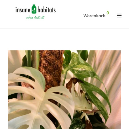
0
Warenkorb