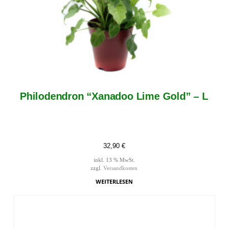
Philodendron “Xanadoo Lime Gold” – L
32,90
€
inkl. 13 % MwSt.
zzgl.
Versandkosten
WEITERLESEN