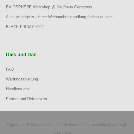
BAIOSPHERE Workshop @ Kaufhaus Gerngross
Alles wichtige zu deiner Weihnachtsbestellung findest du hier:
BLACK FRIDAY 2022
Dies und Das
FAQ
Wartungsanleitung
Händlersuche
Partner und Referenzen
Copyright 2019 insane habitats · Alle Preise inkl. gesetzlicher MwSt. zzgl.
Versandkosten
.