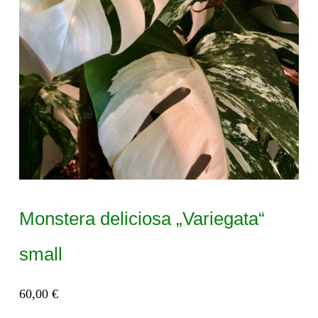
Monstera deliciosa „Variegata“
small
60,00
€