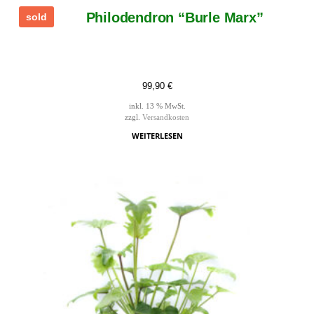
Philodendron “Burle Marx”
sold
99,90
€
inkl. 13 % MwSt.
zzgl.
Versandkosten
WEITERLESEN