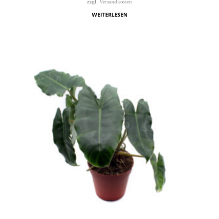
zzgl.
Versandkosten
WEITERLESEN