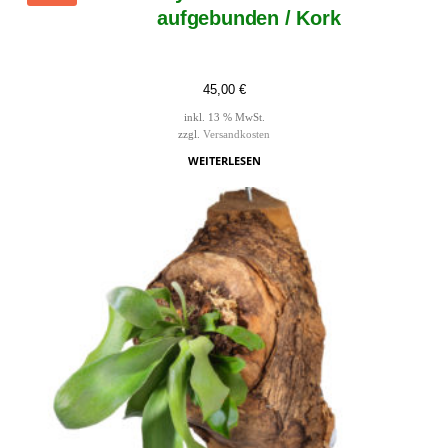
aufgebunden / Kork
45,00
€
inkl. 13 % MwSt.
zzgl.
Versandkosten
WEITERLESEN