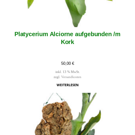
Platycerium Alciorne aufgebunden /m
Kork
50,00
€
inkl. 13 % MwSt.
zzgl.
Versandkosten
WEITERLESEN