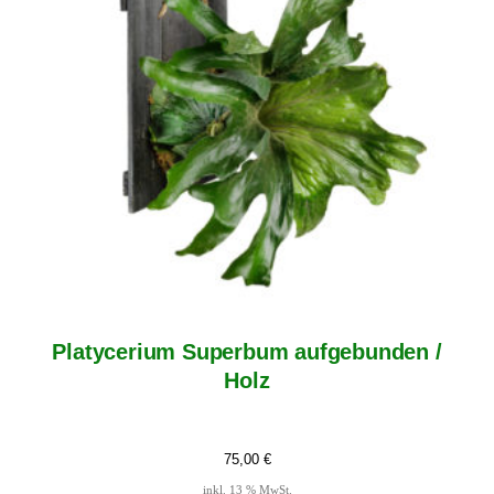
Platycerium Superbum aufgebunden /
Holz
75,00
€
inkl. 13 % MwSt.