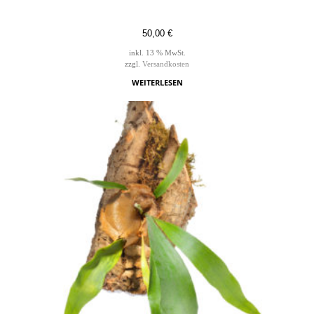
50,00
€
inkl. 13 % MwSt.
zzgl.
Versandkosten
WEITERLESEN