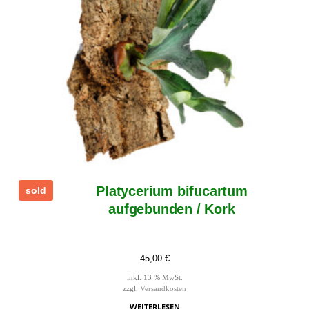
Platycerium bifucartum
sold
aufgebunden / Kork
45,00
€
inkl. 13 % MwSt.
zzgl.
Versandkosten
WEITERLESEN