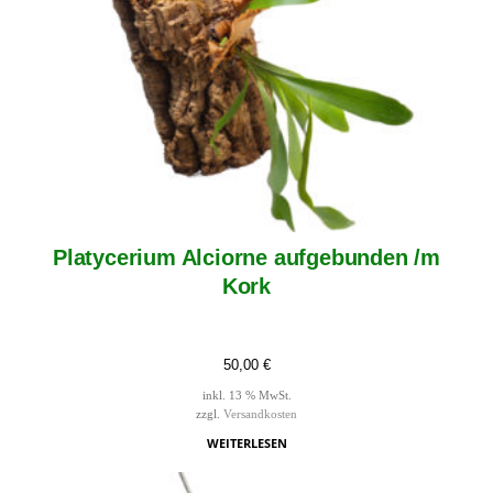
Platycerium Alciorne aufgebunden /m
Kork
50,00
€
inkl. 13 % MwSt.
zzgl.
Versandkosten
WEITERLESEN