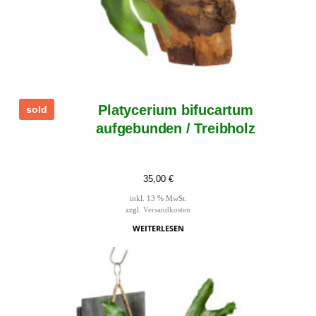
Platycerium bifucartum
sold
aufgebunden / Treibholz
35,00
€
inkl. 13 % MwSt.
zzgl.
Versandkosten
WEITERLESEN