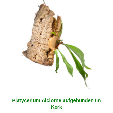
Platycerium Alciorne aufgebunden /m
Kork