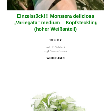
Einzelstück!!! Monstera deliciosa
„Variegata“ medium – Kopfsteckling
(hoher Weißanteil)
100,00
€
inkl. 13 % MwSt.
zzgl.
Versandkosten
WEITERLESEN