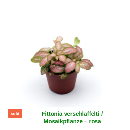
Fittonia verschlaffelti /
sold
Mosaikpflanze – rosa