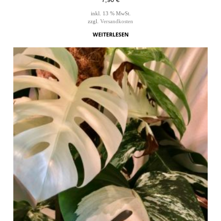
inkl. 13 % MwSt.
zzgl.
Versandkosten
WEITERLESEN