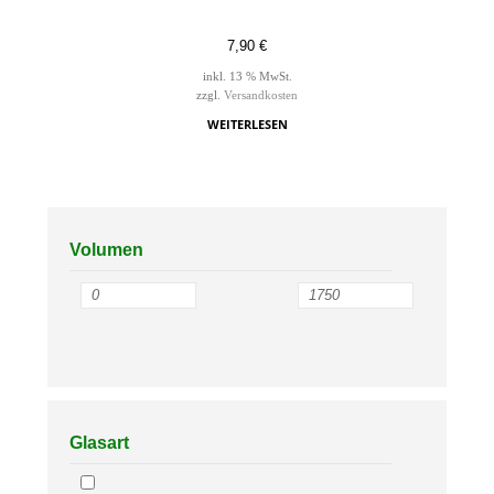
7,90
€
inkl. 13 % MwSt.
zzgl.
Versandkosten
WEITERLESEN
Volumen
Glasart