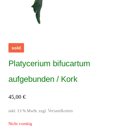
sold
Platycerium bifucartum
aufgebunden / Kork
45,00
€
Versandkosten
inkl. 13 % MwSt.
zzgl.
Nicht vorrätig