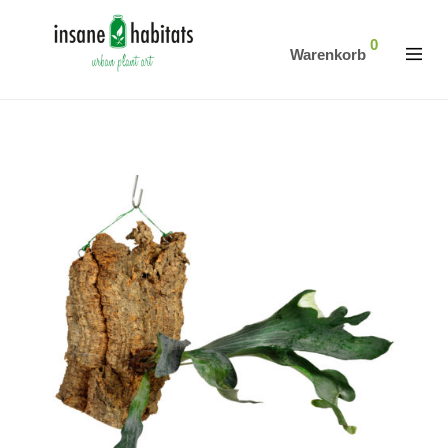
0
Warenkorb