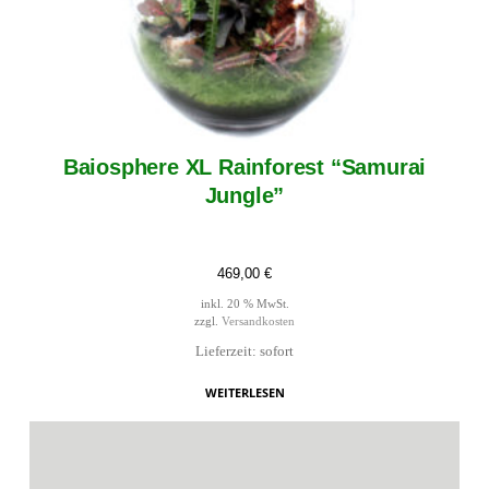
Baiosphere XL Rainforest “Samurai
Jungle”
469,00
€
inkl. 20 % MwSt.
zzgl.
Versandkosten
Lieferzeit: sofort
WEITERLESEN