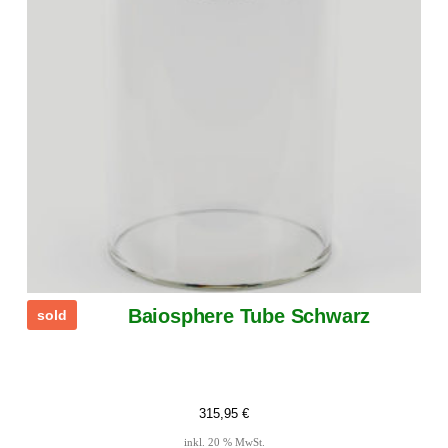
Baiosphere Tube Schwarz
sold
315,95
€
inkl. 20 % MwSt.