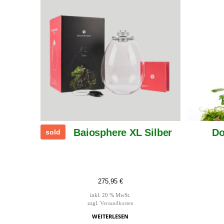
Baiosphere XL Silber
Do
sold
275,95
€
inkl. 20 % MwSt.
zzgl.
Versandkosten
WEITERLESEN