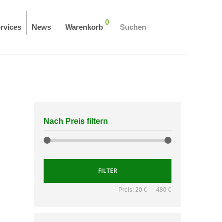
0
rvices
News
Warenkorb
Suchen
Nach Preis filtern
FILTER
Preis:
20 €
—
480 €