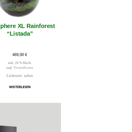
phere XL Rainforest
“Listada”
469,00
€
inkl. 20 % MwSt.
zzgl.
Versandkosten
Lieferzeit: sofort
WEITERLESEN