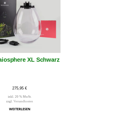
aiosphere XL Schwarz
275,95
€
inkl. 20 % MwSt.
zzgl.
Versandkosten
WEITERLESEN