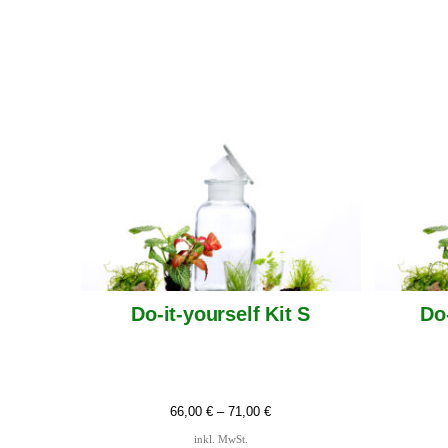
Do-it-yourself Kit S
Do-
66,00
€
–
71,00
€
inkl. MwSt.