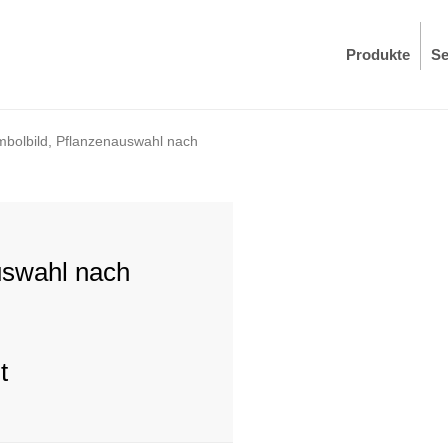
Produkte
Se
bolbild, Pflanzenauswahl nach
uswahl nach
t