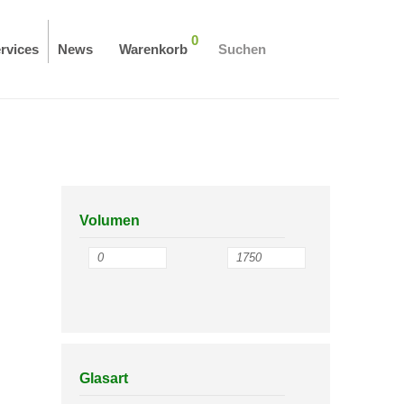
0
rvices
News
Warenkorb
Suchen
Volumen
Glasart