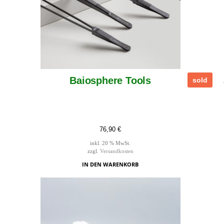
Baiosphere Tools
sold
76,90
€
inkl. 20 % MwSt.
zzgl.
Versandkosten
IN DEN WARENKORB