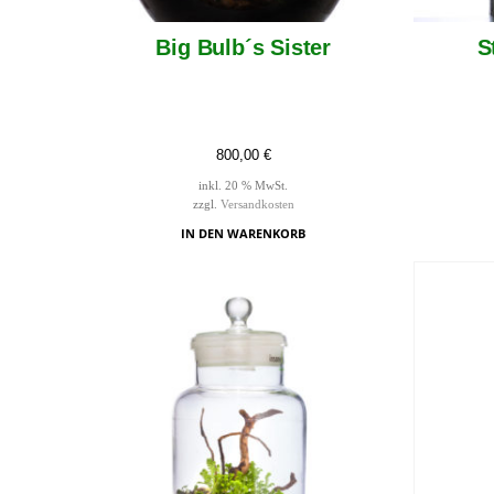
Big Bulb´s Sister
S
800,00
€
inkl. 20 % MwSt.
zzgl.
Versandkosten
IN DEN WARENKORB