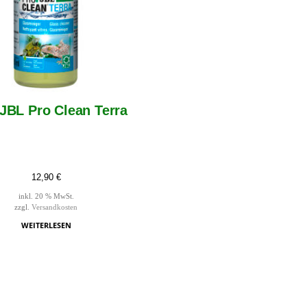
JBL Pro Clean Terra
12,90
€
inkl. 20 % MwSt.
zzgl.
Versandkosten
WEITERLESEN