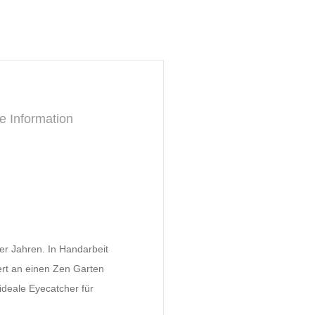
e Information
r Jahren. In Handarbeit
nert an einen Zen Garten
 ideale Eyecatcher für