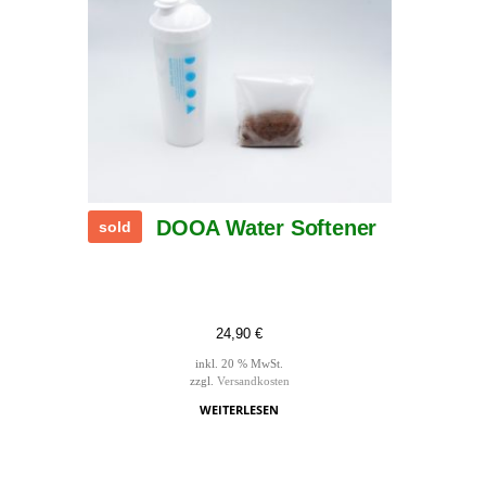
DOOA Water Softener
sold
24,90
€
inkl. 20 % MwSt.
zzgl.
Versandkosten
WEITERLESEN