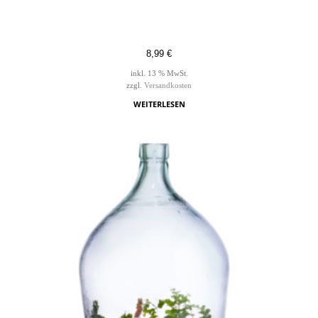
8,99
€
inkl. 13 % MwSt.
zzgl.
Versandkosten
WEITERLESEN