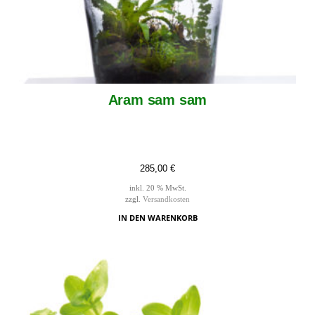
Aram sam sam
285,00
€
inkl. 20 % MwSt.
zzgl.
Versandkosten
IN DEN WARENKORB