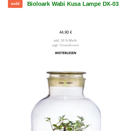
Bioloark Wabi Kusa Lampe DX-03
sold
44,90
€
inkl. 20 % MwSt.
zzgl.
Versandkosten
WEITERLESEN