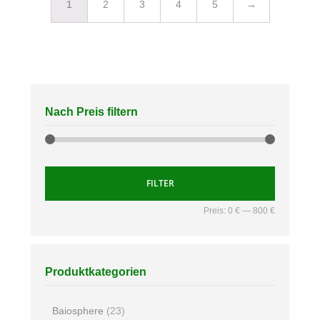
1
2
3
4
5
→
Nach Preis filtern
FILTER
Preis:
0 €
—
800 €
Produktkategorien
Baiosphere
(23)