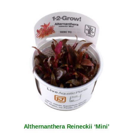
Althernanthera Reineckii ‘Mini’