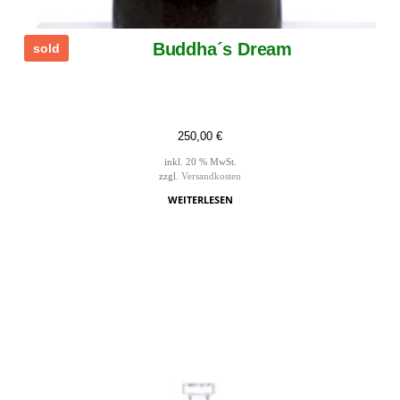
Buddha´s Dream
sold
250,00
€
inkl. 20 % MwSt.
zzgl.
Versandkosten
WEITERLESEN