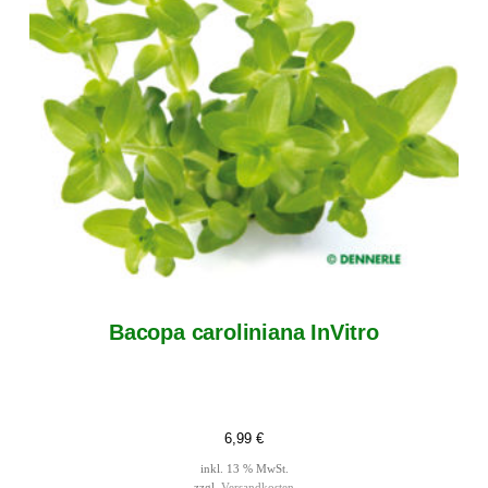
Bacopa caroliniana InVitro
6,99
€
inkl. 13 % MwSt.
zzgl.
Versandkosten