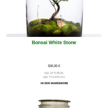
Bonsai White Stone
500,00
€
inkl. 20 % MwSt.
zzgl.
Versandkosten
IN DEN WARENKORB