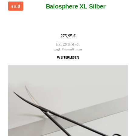
Baiosphere XL Silber
sold
275,95
€
inkl. 20 % MwSt.
zzgl.
Versandkosten
WEITERLESEN