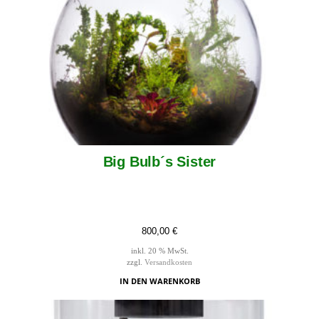
Big Bulb´s Sister
800,00
€
inkl. 20 % MwSt.
zzgl.
Versandkosten
IN DEN WARENKORB