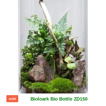
Bioloark Bio Bottle ZD150
sold