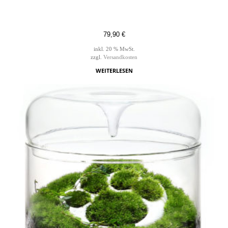
79,90
€
inkl. 20 % MwSt.
zzgl.
Versandkosten
WEITERLESEN