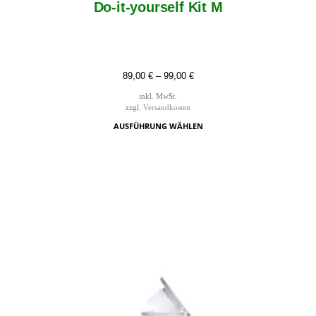
Do-it-yourself Kit M
89,00
€
–
99,00
€
inkl. MwSt.
zzgl.
Versandkosten
AUSFÜHRUNG WÄHLEN