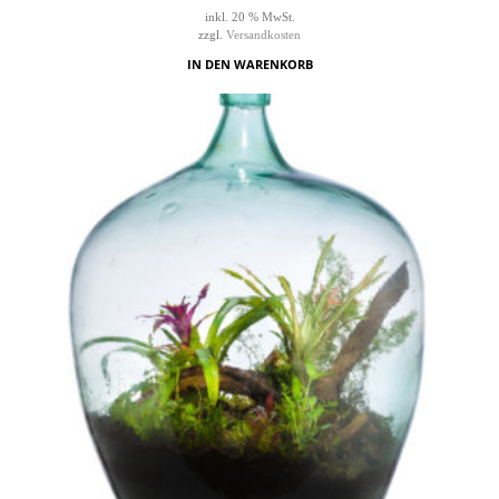
inkl. 20 % MwSt.
zzgl.
Versandkosten
IN DEN WARENKORB