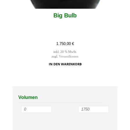
Big Bulb
1.750,00
€
inkl. 20 % MwSt.
zzgl.
Versandkosten
IN DEN WARENKORB
Volumen