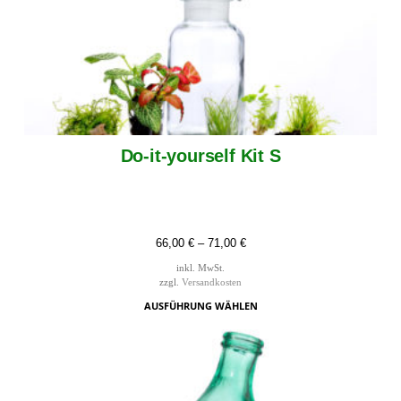
Do-it-yourself Kit S
66,00
€
–
71,00
€
inkl. MwSt.
zzgl.
Versandkosten
AUSFÜHRUNG WÄHLEN