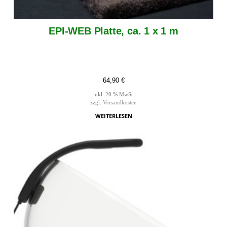
EPI-WEB Platte, ca. 1 x 1 m
64,90
€
inkl. 20 % MwSt.
zzgl.
Versandkosten
WEITERLESEN