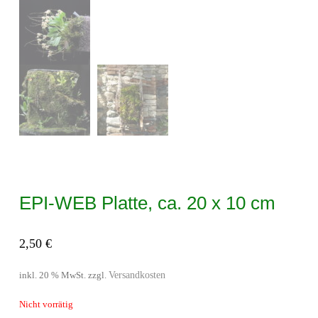
EPI-WEB Platte, ca. 20 x 10 cm
2,50
€
Versandkosten
inkl. 20 % MwSt.
zzgl.
Nicht vorrätig