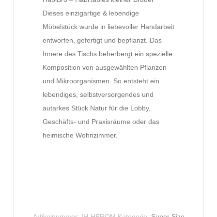
Dieses einzigartige & lebendige
Möbelstück wurde in liebevoller Handarbeit
entworfen, gefertigt und bepflanzt. Das
Innere des Tischs beherbergt ein spezielle
Komposition von ausgewählten Pflanzen
und Mikroorganismen. So entsteht ein
lebendiges, selbstversorgendes und
autarkes Stück Natur für die Lobby,
Geschäfts- und Praxisräume oder das
heimische Wohnzimmer.
Artikelnummer:
IH-HBROM
Kategorie:
Super Size