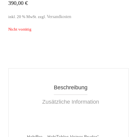
390,00
€
Versandkosten
inkl. 20 % MwSt.
zzgl.
Nicht vorrätig
Beschreibung
Zusätzliche Information
HabiBro – HabiTables kleiner Bruder“