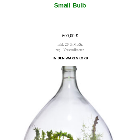
Small Bulb
600,00
€
inkl. 20 % MwSt.
zzgl.
Versandkosten
IN DEN WARENKORB