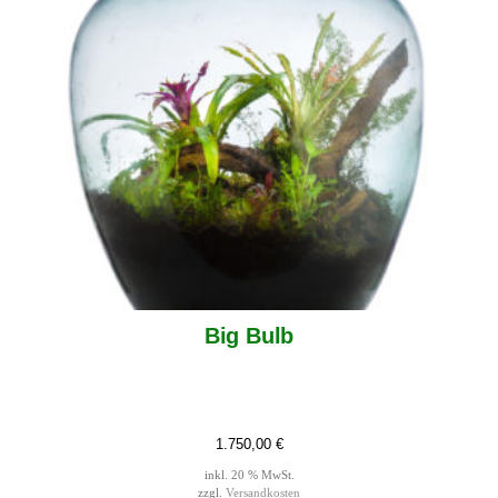
Big Bulb
1.750,00
€
inkl. 20 % MwSt.
zzgl.
Versandkosten