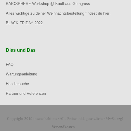
BAIOSPHERE Workshop @ Kaufhaus Gerngross
Alles wichtige zu deiner Weihnachtsbestellung findest du hier:
BLACK FRIDAY 2022
Dies und Das
FAQ
Wartungsanleitung
Händlersuche
Partner und Referenzen
Copyright 2019 insane habitats · Alle Preise inkl. gesetzlicher MwSt. zzgl.
Versandkosten
.