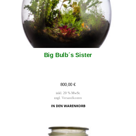
Big Bulb´s Sister
800,00
€
inkl. 20 % MwSt.
zzgl.
Versandkosten
IN DEN WARENKORB