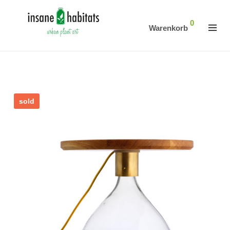
0
Warenkorb
sold