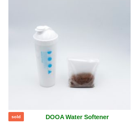
DOOA Water Softener
sold