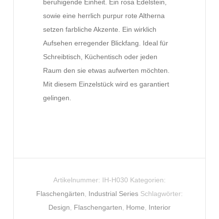
beruhigende Einheit. Ein rosa Edelstein,
sowie eine herrlich purpur rote Altherna
setzen farbliche Akzente. Ein wirklich
Aufsehen erregender Blickfang. Ideal für
Schreibtisch, Küchentisch oder jeden
Raum den sie etwas aufwerten möchten.
Mit diesem Einzelstück wird es garantiert
gelingen.
Artikelnummer:
IH-H030
Kategorien:
Flaschengärten
,
Industrial Series
Schlagwörter:
Design
,
Flaschengarten
,
Home
,
Interior