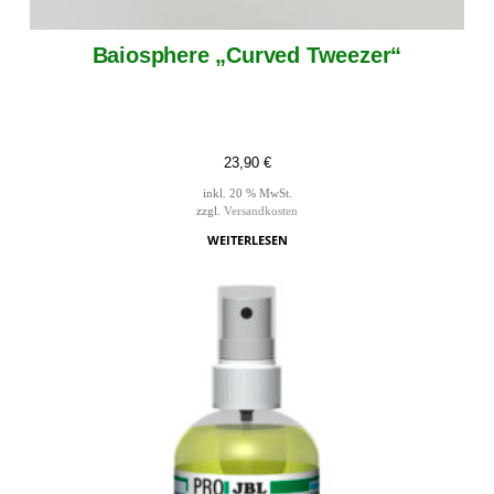
Baiosphere „Curved Tweezer“
23,90
€
inkl. 20 % MwSt.
zzgl.
Versandkosten
WEITERLESEN