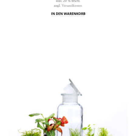
inkl. 20 % MwSt.
zzgl.
Versandkosten
IN DEN WARENKORB