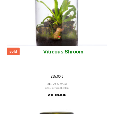
Vitreous Shroom
sold
235,00
€
inkl. 20 % MwSt.
zzgl.
Versandkosten
WEITERLESEN