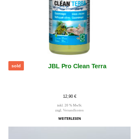
JBL Pro Clean Terra
sold
12,90
€
inkl. 20 % MwSt.
zzgl.
Versandkosten
WEITERLESEN