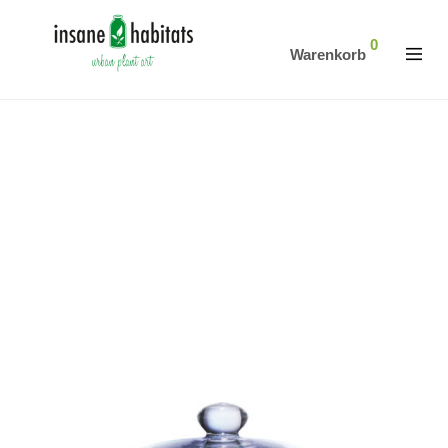
0
Warenkorb