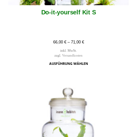
Do-it-yourself Kit S
66,00
€
–
71,00
€
inkl. MwSt.
zzgl.
Versandkosten
AUSFÜHRUNG WÄHLEN