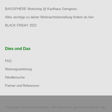
BAIOSPHERE Workshop @ Kaufhaus Gerngross
Alles wichtige zu deiner Weihnachtsbestellung findest du hier:
BLACK FRIDAY 2022
Dies und Das
FAQ
Wartungsanleitung
Händlersuche
Partner und Referenzen
Copyright 2019 insane habitats · Alle Preise inkl. gesetzlicher MwSt. zzgl.