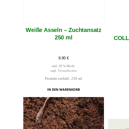
Weiße Asseln – Zuchtansatz
250 ml
COLLA
9,90
€
inkl. 20 % MwSt.
zzgl.
Versandkosten
Produkt enthält: 250
ml
IN DEN WARENKORB