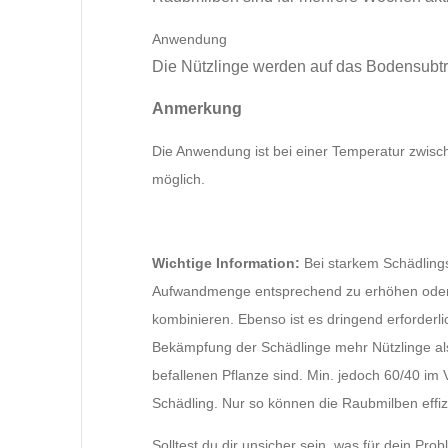
Anwendung
Die Nützlinge werden auf das Bodensubtra
Anmerkung
Die Anwendung ist bei einer Temperatur zwisc
möglich.
Wichtige Information:
Bei starkem Schädlings
Aufwandmenge entsprechend zu erhöhen oder 
kombinieren. Ebenso ist es dringend erforderlic
Bekämpfung der Schädlinge mehr Nützlinge als
befallenen Pflanze sind. Min. jedoch 60/40 im V
Schädling. Nur so können die Raubmilben effiz
Solltest du dir unsicher sein, was für dein Pr