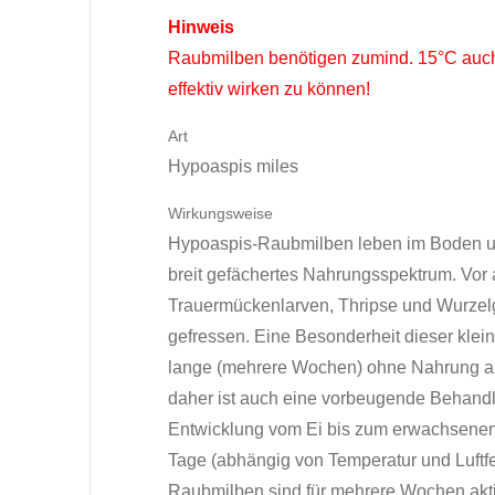
Hinweis
Raubmilben benötigen zumind. 15°C auch
effektiv wirken zu können!
Art
Hypoaspis miles
Wirkungsweise
Hypoaspis-Raubmilben leben im Boden u
breit gefächertes Nahrungsspektrum. Vor 
Trauermückenlarven, Thripse und Wurze
gefressen. Eine Besonderheit dieser klein
lange (mehrere Wochen) ohne Nahrung 
daher ist auch eine vorbeugende Behandl
Entwicklung vom Ei bis zum erwachsenen 
Tage (abhängig von Temperatur und Luftfe
Raubmilben sind für mehrere Wochen akti