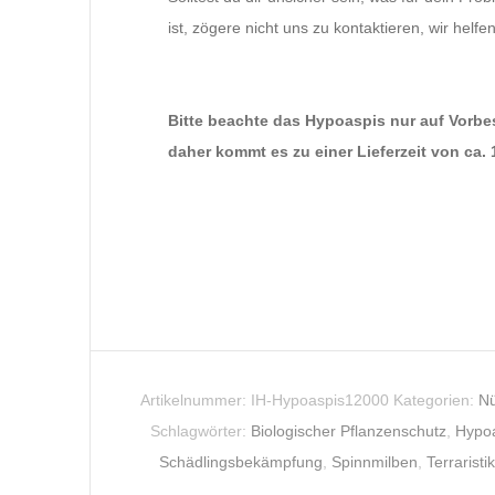
ist, zögere nicht uns zu kontaktieren, wir helfen
Bitte beachte das Hypoaspis nur auf Vorbes
daher kommt es zu einer Lieferzeit von ca.
Artikelnummer:
IH-Hypoaspis12000
Kategorien:
Nü
Schlagwörter:
Biologischer Pflanzenschutz
,
Hypo
Schädlingsbekämpfung
,
Spinnmilben
,
Terraristi