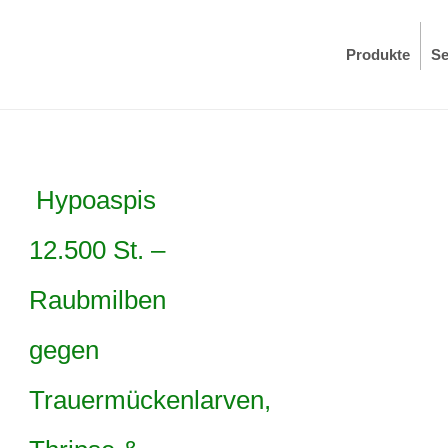
Produkte
Se
Hypoaspis
12.500 St. –
Raubmilben
gegen
Trauermückenlarven,