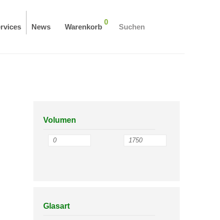
0
rvices
News
Warenkorb
Suchen
Volumen
Glasart