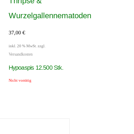
Thripse &
Wurzelgallennematoden
37,00
€
inkl. 20 % MwSt.
zzgl.
Versandkosten
Hypoaspis 12.500 Stk.
Nicht vorrätig