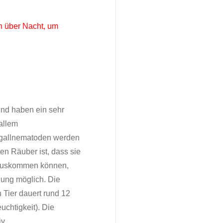
 über Nacht, um
nd haben ein sehr
allem
lgallnematoden werden
en Räuber ist, dass sie
auskommen können,
ung möglich. Die
Tier dauert rund 12
uchtigkeit). Die
v.