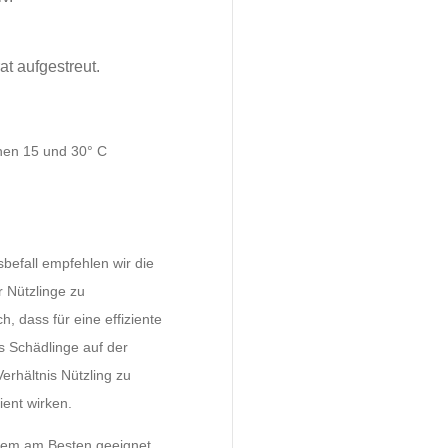
t aufgestreut.
hen 15 und 30° C
befall empfehlen wir die
Nützlinge zu
h, dass für eine effiziente
 Schädlinge auf der
erhältnis Nützling zu
ient wirken.
oblem am Besten geeignet