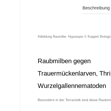
Beschreibung
Abbildung Raumilbe Hypoaspis © Koppert Biologi
Raubmilben gegen
Trauermückenlarven, Thr
Wurzelgallennematoden
Besonders in der Terraristik sind diese Raubmi