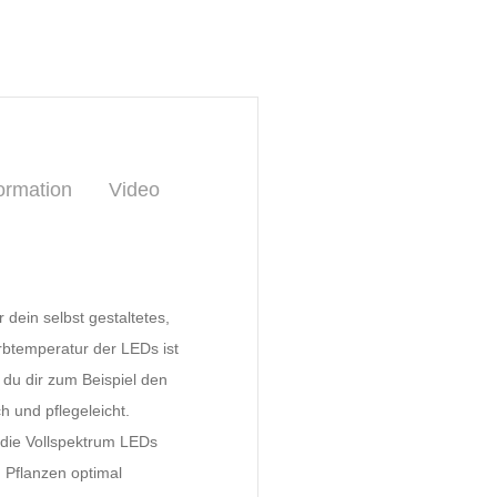
ormation
Video
dein selbst gestaltetes,
rbtemperatur der LEDs ist
 du dir zum Beispiel den
h und pflegeleicht.
 die Vollspektrum LEDs
m Pflanzen optimal