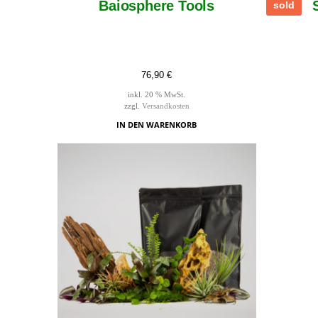
Baiosphere Tools
sold
76,90
€
inkl. 20 % MwSt.
zzgl.
Versandkosten
IN DEN WARENKORB