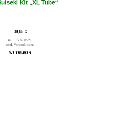
Suiseki Kit „XL Tube“
39,95
€
inkl. 13 % MwSt.
zzgl.
Versandkosten
WEITERLESEN