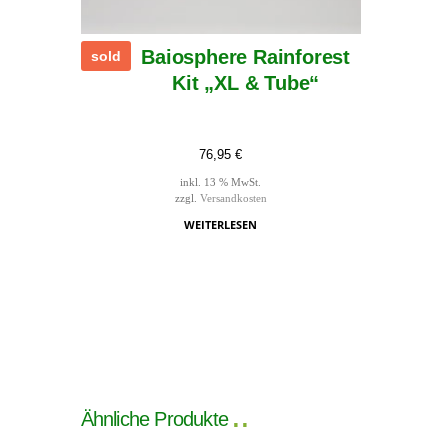
Baiosphere Rainforest
sold
Kit „XL & Tube“
76,95
€
inkl. 13 % MwSt.
zzgl.
Versandkosten
WEITERLESEN
Ähnliche Produkte