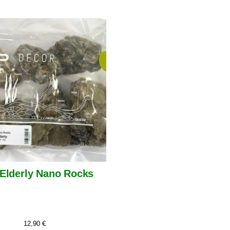
Elderly Nano Rocks
12,90
€