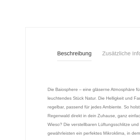
Beschreibung
Zusätzliche Inf
Die Baiosphere – eine gläserne Atmosphäre für 
leuchtendes Stück Natur. Die Helligkeit und Fa
regelbar, passend für jedes Ambiente. So holst
Regenwald direkt in dein Zuhause, ganz einfac
Wieso? Die verstellbaren Lüftungsschlitze und
gewährleisten ein perfektes Mikroklima, in de