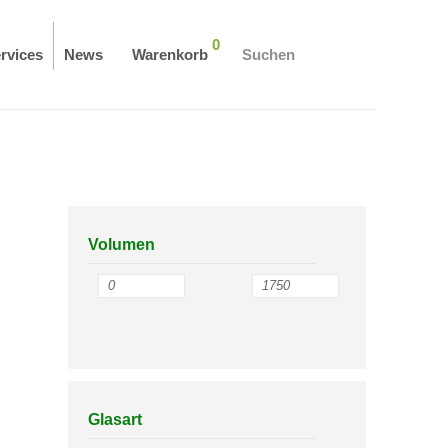
0
rvices
News
Warenkorb
Suchen
Volumen
Glasart