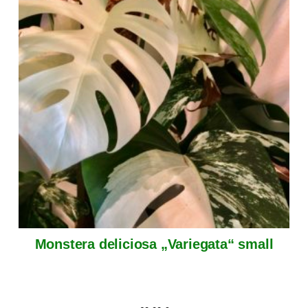
Monstera deliciosa „Variegata“ small