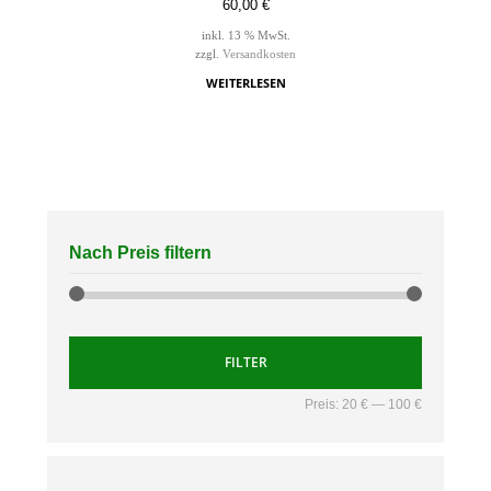
60,00
€
inkl. 13 % MwSt.
zzgl.
Versandkosten
WEITERLESEN
Nach Preis filtern
FILTER
Preis:
20 €
—
100 €