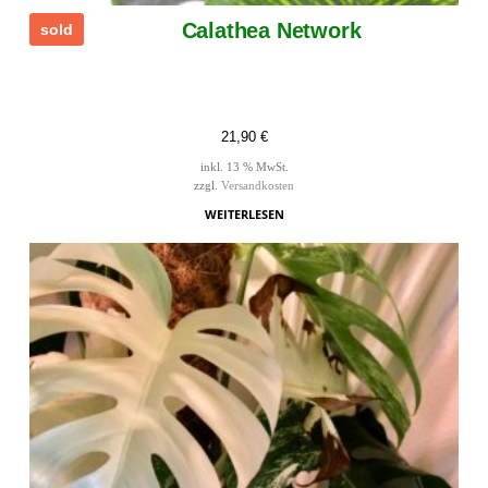
Calathea Network
sold
21,90
€
inkl. 13 % MwSt.
zzgl.
Versandkosten
WEITERLESEN