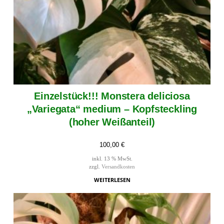
Einzelstück!!! Monstera deliciosa
„Variegata“ medium – Kopfsteckling
(hoher Weißanteil)
100,00
€
inkl. 13 % MwSt.
zzgl.
Versandkosten
WEITERLESEN