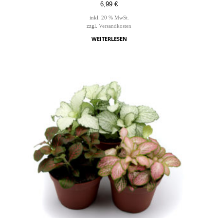
6,99
€
inkl. 20 % MwSt.
zzgl.
Versandkosten
WEITERLESEN