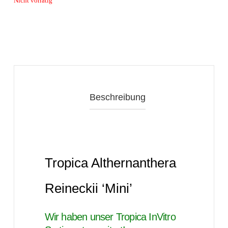
Nicht vorrätig
Beschreibung
Tropica Althernanthera
Reineckii ‘Mini’
Wir haben unser Tropica InVitro