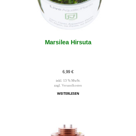
Marsilea Hirsuta
6,99
€
inkl. 13 % MwSt.
zzgl.
Versandkosten
WEITERLESEN