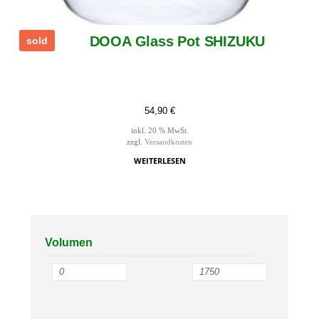
DOOA Glass Pot SHIZUKU
sold
54,90
€
inkl. 20 % MwSt.
zzgl.
Versandkosten
WEITERLESEN
Volumen