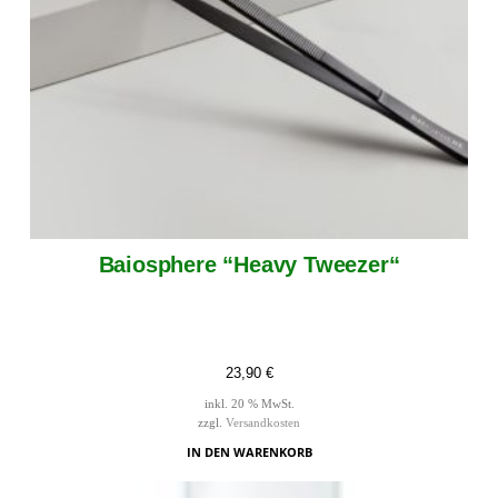
Baiosphere “Heavy Tweezer“
23,90
€
inkl. 20 % MwSt.
zzgl.
Versandkosten
IN DEN WARENKORB