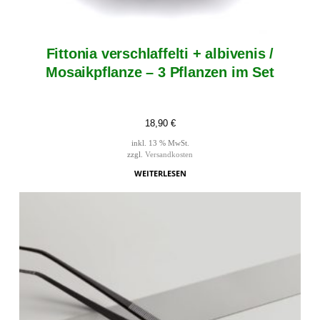
Fittonia verschlaffelti + albivenis /
Mosaikpflanze – 3 Pflanzen im Set
18,90
€
inkl. 13 % MwSt.
zzgl.
Versandkosten
WEITERLESEN