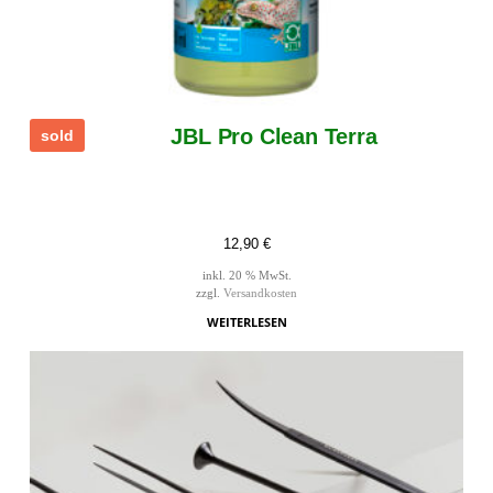
JBL Pro Clean Terra
sold
12,90
€
inkl. 20 % MwSt.
zzgl.
Versandkosten
WEITERLESEN