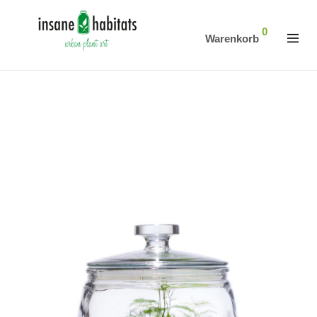
0
Warenkorb