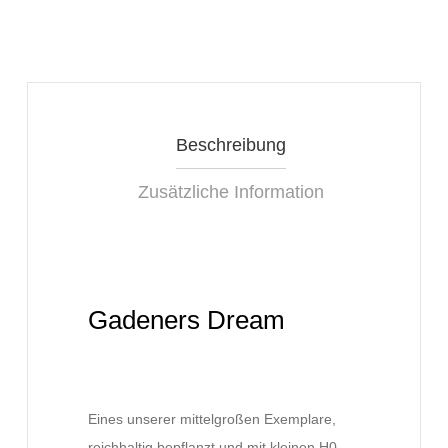
Beschreibung
Zusätzliche Information
Gadeners Dream
Eines unserer mittelgroßen Exemplare,
reichhaltig bepflanzt und mit kleinen H0-