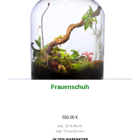
Frauenschuh
550,00
€
inkl. 20 % MwSt.
zzgl.
Versandkosten
IN DEN WARENKORB