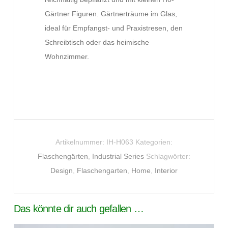
Gärtner Figuren. Gärtnerträume im Glas,
ideal für Empfangst- und Praxistresen, den
Schreibtisch oder das heimische
Wohnzimmer.
Artikelnummer:
IH-H063
Kategorien:
Flaschengärten
,
Industrial Series
Schlagwörter:
Design
,
Flaschengarten
,
Home
,
Interior
Das könnte dir auch gefallen …