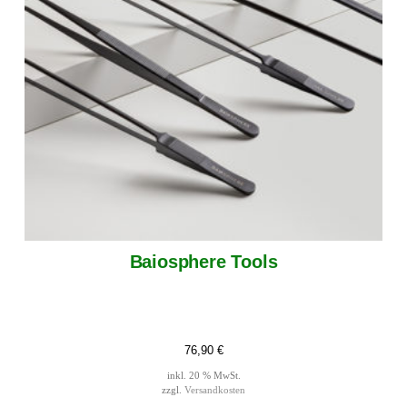
Baiosphere Tools
76,90
€
inkl. 20 % MwSt.
zzgl.
Versandkosten