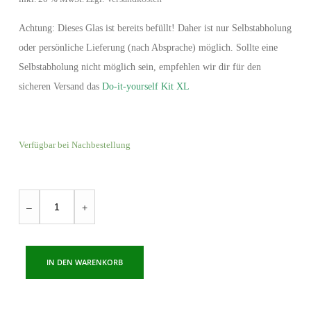
Achtung: Dieses Glas ist bereits befüllt! Daher ist nur Selbstabholung
oder persönliche Lieferung (nach Absprache) möglich. Sollte eine
Selbstabholung nicht möglich sein, empfehlen wir dir für den
sicheren Versand das
Do-it-yourself Kit XL
Verfügbar bei Nachbestellung
Gadeners
–
+
Dream
Menge
IN DEN WARENKORB