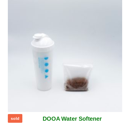
DOOA Water Softener
sold