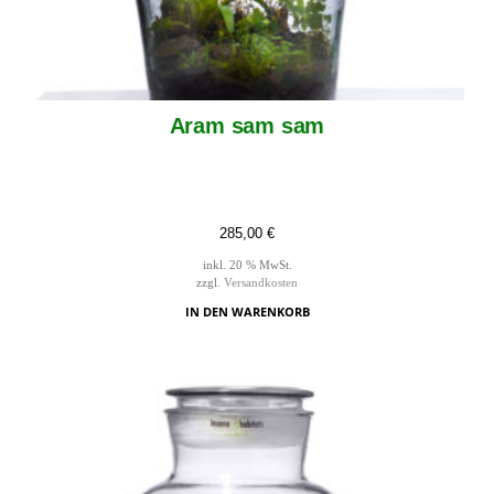
Aram sam sam
285,00
€
inkl. 20 % MwSt.
zzgl.
Versandkosten
IN DEN WARENKORB