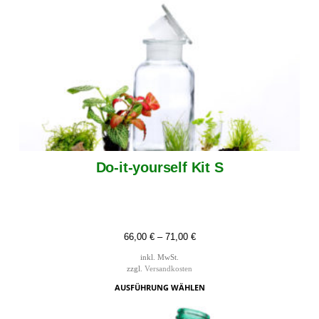
Do-it-yourself Kit S
66,00
€
–
71,00
€
inkl. MwSt.
zzgl.
Versandkosten
AUSFÜHRUNG WÄHLEN