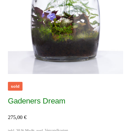
sold
Gadeners Dream
275,00
€
Versandkosten
inkl. 20 % MwSt.
zzgl.