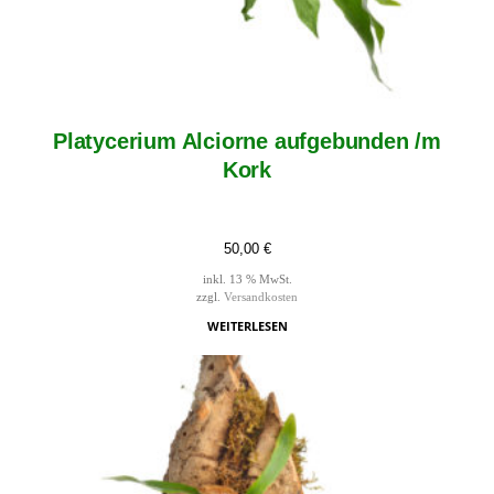
Platycerium Alciorne aufgebunden /m
Kork
50,00
€
inkl. 13 % MwSt.
zzgl.
Versandkosten
WEITERLESEN