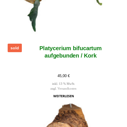
Platycerium bifucartum
sold
aufgebunden / Kork
45,00
€
inkl. 13 % MwSt.
zzgl.
Versandkosten
WEITERLESEN