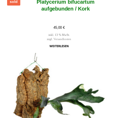
Platycerium bifucartum
sold
aufgebunden / Kork
45,00
€
inkl. 13 % MwSt.
zzgl.
Versandkosten
WEITERLESEN