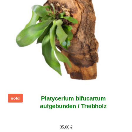
Platycerium bifucartum
sold
aufgebunden / Treibholz
35,00
€