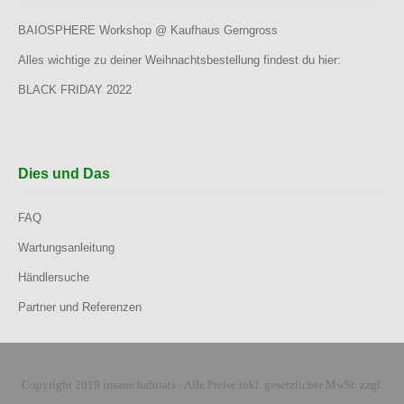
BAIOSPHERE Workshop @ Kaufhaus Gerngross
Alles wichtige zu deiner Weihnachtsbestellung findest du hier:
BLACK FRIDAY 2022
Dies und Das
FAQ
Wartungsanleitung
Händlersuche
Partner und Referenzen
Copyright 2019 insane habitats · Alle Preise inkl. gesetzlicher MwSt. zzgl.