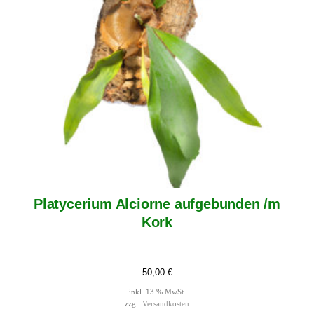
Platycerium Alciorne aufgebunden /m
Kork
50,00
€
inkl. 13 % MwSt.
zzgl.
Versandkosten