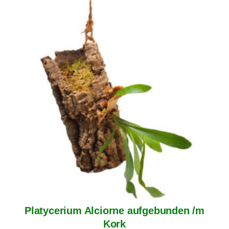
Platycerium Alciorne aufgebunden /m
Kork