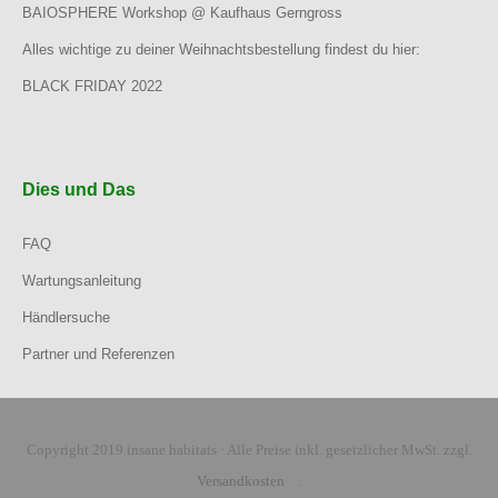
BAIOSPHERE Workshop @ Kaufhaus Gerngross
Alles wichtige zu deiner Weihnachtsbestellung findest du hier:
BLACK FRIDAY 2022
Dies und Das
FAQ
Wartungsanleitung
Händlersuche
Partner und Referenzen
Copyright 2019 insane habitats · Alle Preise inkl. gesetzlicher MwSt. zzgl.
Versandkosten
.