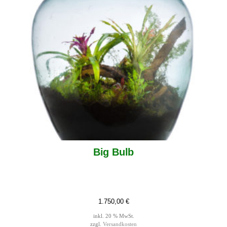
Big Bulb
1.750,00
€
inkl. 20 % MwSt.
zzgl.
Versandkosten