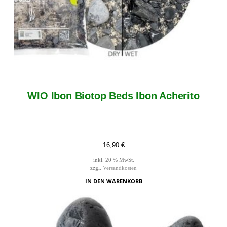
WIO Ibon Biotop Beds Ibon Acherito
16,90
€
inkl. 20 % MwSt.
zzgl.
Versandkosten
IN DEN WARENKORB