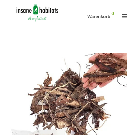
0
Warenkorb