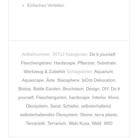
Einfaches Verteilen
Artikelnummer:
30712
Kategorien:
Do it yourself
,
Flaschengärten
,
Hardscape
,
Pflanzen
,
Substrate
,
Werkzeug & Zubehör
Schlagwörter:
Aquarium
,
Aquascape
,
Äste
,
Baiosphere
,
biOrb Dekoration
,
Biotop
,
Bottle Garden
,
Bruchstein
,
Design
,
DIY
,
Do it
yourself
,
Flaschengarten
,
hardscape
,
Interior
,
Moos
,
Ökosystem
,
Sand
,
Schiefer
,
selbsterhaltend
,
selbsterhaltendes Ökosystem
,
Steine
,
terra plants
,
Terraristik
,
Terrarium
,
Wabi Kusa
,
Wald
,
WIO