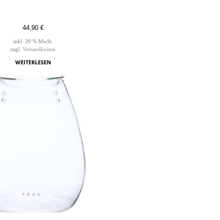
44,90
€
inkl. 20 % MwSt.
zzgl.
Versandkosten
WEITERLESEN