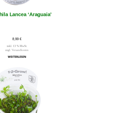
ila Lancea ‘Araguaia’
8,99
€
inkl. 13 % MwSt.
zzgl.
Versandkosten
WEITERLESEN