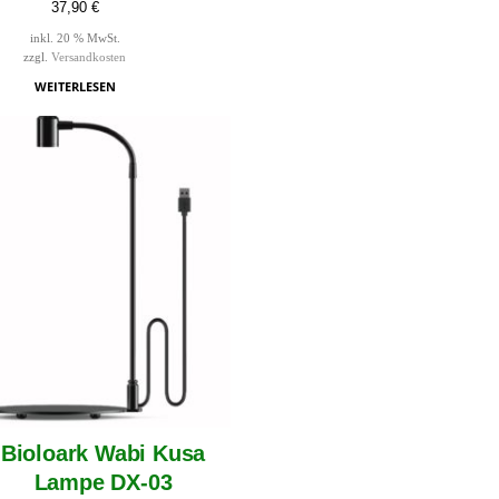
37,90
€
inkl. 20 % MwSt.
zzgl.
Versandkosten
WEITERLESEN
Bioloark Wabi Kusa
Lampe DX-03