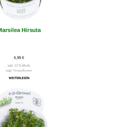
Marsilea Hirsuta
6,99
€
inkl. 13 % MwSt.
zzgl.
Versandkosten
WEITERLESEN