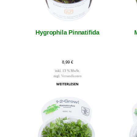
Hygrophila Pinnatifida
8,99
€
inkl. 13 % MwSt.
zzgl.
Versandkosten
WEITERLESEN