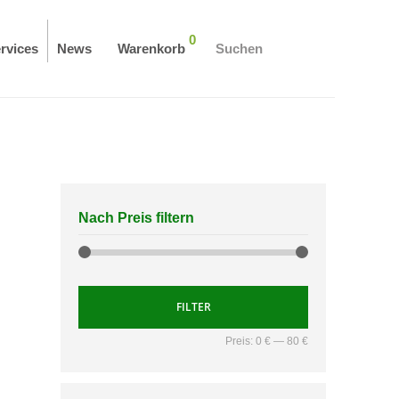
0
rvices
News
Warenkorb
Suchen
Nach Preis filtern
FILTER
Preis:
0 €
—
80 €