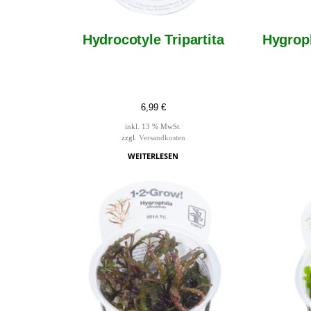
Hydrocotyle Tripartita
Hygroph
6,99
€
inkl. 13 % MwSt.
zzgl.
Versandkosten
WEITERLESEN