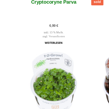
Cryptocoryne Parva
sold
6,99
€
inkl. 13 % MwSt.
zzgl.
Versandkosten
WEITERLESEN