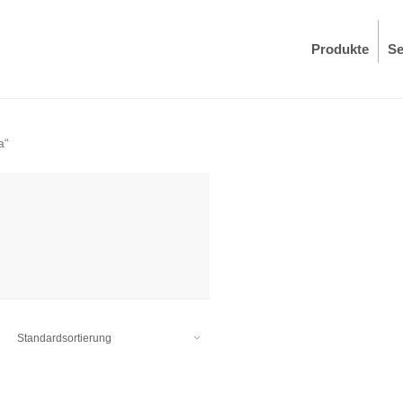
Produkte
Se
a“