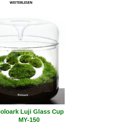
WEITERLESEN
ioloark Luji Glass Cup
MY-150