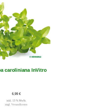
a caroliniana InVitro
6,99
€
inkl. 13 % MwSt.
zzgl.
Versandkosten