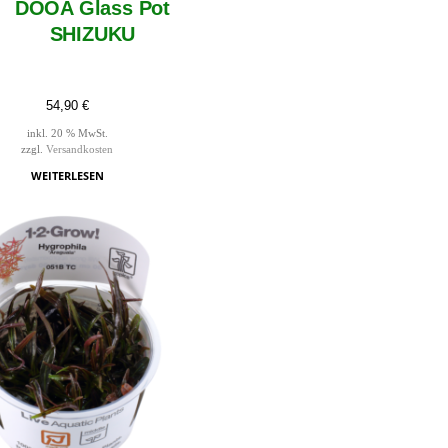
DOOA Glass Pot
SHIZUKU
54,90
€
inkl. 20 % MwSt.
zzgl.
Versandkosten
WEITERLESEN