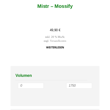
Mistr – Mossify
49,90
€
inkl. 20 % MwSt.
zzgl.
Versandkosten
WEITERLESEN
Volumen