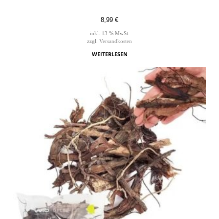
8,99
€
inkl. 13 % MwSt.
zzgl.
Versandkosten
WEITERLESEN