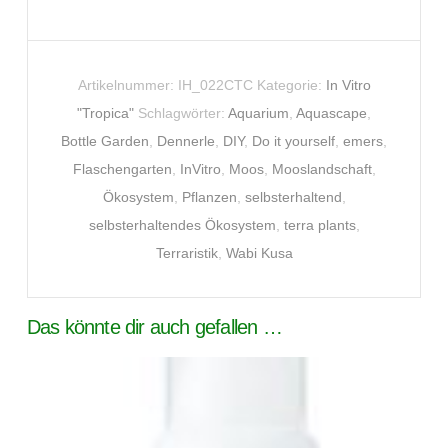
Artikelnummer:
IH_022CTC
Kategorie:
In Vitro
"Tropica"
Schlagwörter:
Aquarium
,
Aquascape
,
Bottle Garden
,
Dennerle
,
DIY
,
Do it yourself
,
emers
,
Flaschengarten
,
InVitro
,
Moos
,
Mooslandschaft
,
Ökosystem
,
Pflanzen
,
selbsterhaltend
,
selbsterhaltendes Ökosystem
,
terra plants
,
Terraristik
,
Wabi Kusa
Das könnte dir auch gefallen …