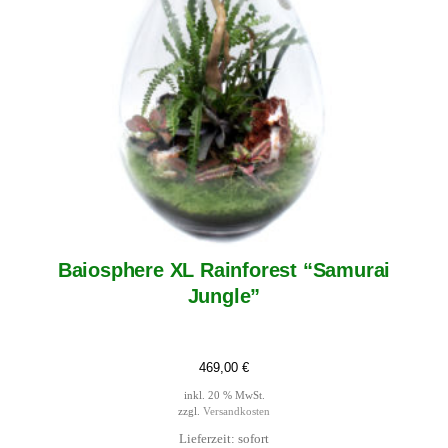
Baiosphere XL Rainforest “Samurai
Jungle”
469,00
€
inkl. 20 % MwSt.
zzgl.
Versandkosten
Lieferzeit: sofort