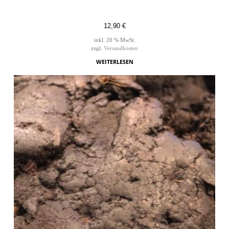
12,90
€
inkl. 20 % MwSt.
zzgl.
Versandkosten
WEITERLESEN