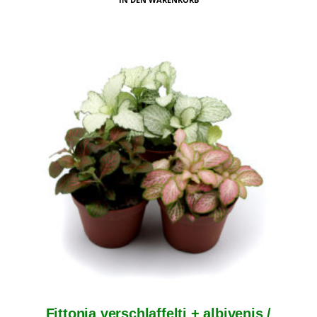
Fittonia verschlaffelti + albivenis /