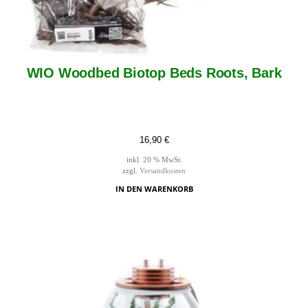
WIO Woodbed Biotop Beds Roots, Bark
16,90
€
inkl. 20 % MwSt.
zzgl.
Versandkosten
IN DEN WARENKORB