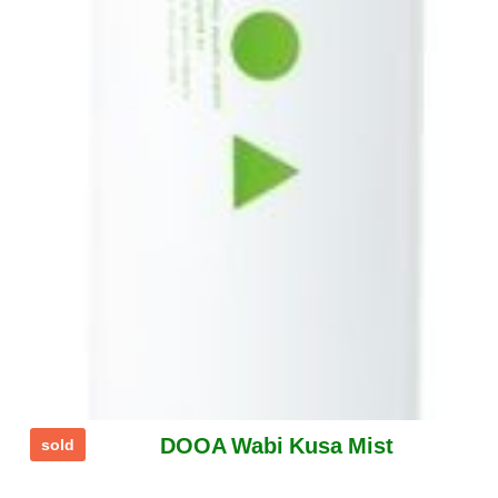
DOOA Wabi Kusa Mist
sold