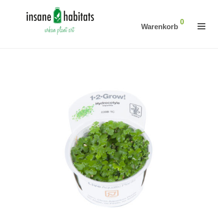
0
Warenkorb