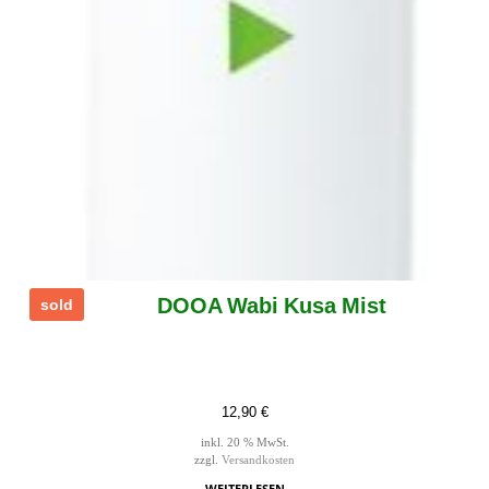
DOOA Wabi Kusa Mist
sold
12,90
€
inkl. 20 % MwSt.
zzgl.
Versandkosten
WEITERLESEN