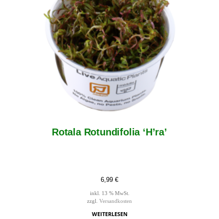
Rotala Rotundifolia ‘H’ra’
6,99
€
inkl. 13 % MwSt.
zzgl.
Versandkosten
WEITERLESEN