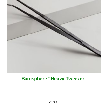
Baiosphere “Heavy Tweezer“
23,90
€