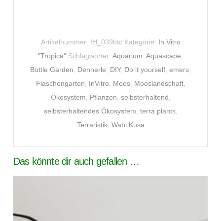
Artikelnummer:
IH_039btc
Kategorie:
In Vitro
"Tropica"
Schlagwörter:
Aquarium
,
Aquascape
,
Bottle Garden
,
Dennerle
,
DIY
,
Do it yourself
,
emers
,
Flaschengarten
,
InVitro
,
Moos
,
Mooslandschaft
,
Ökosystem
,
Pflanzen
,
selbsterhaltend
,
selbsterhaltendes Ökosystem
,
terra plants
,
Terraristik
,
Wabi Kusa
Das könnte dir auch gefallen …