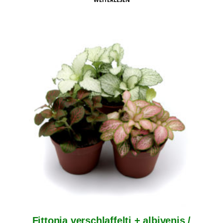
Fittonia verschlaffelti + albivenis /