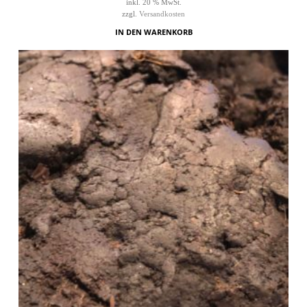
inkl. 20 % MwSt.
zzgl.
Versandkosten
IN DEN WARENKORB