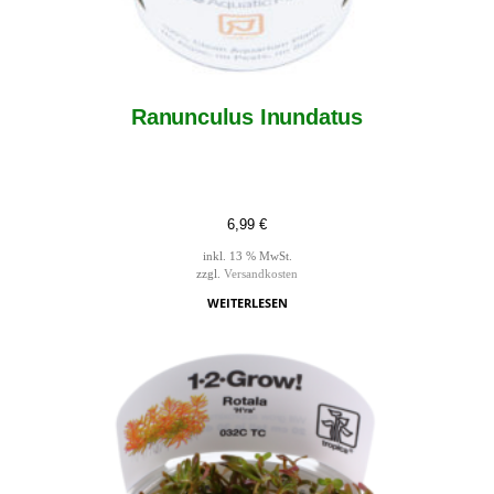
Ranunculus Inundatus
6,99
€
inkl. 13 % MwSt.
zzgl.
Versandkosten
WEITERLESEN