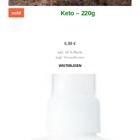
Keto – 220g
sold
6,99
€
inkl. 20 % MwSt.
zzgl.
Versandkosten
WEITERLESEN