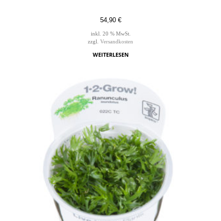
54,90
€
inkl. 20 % MwSt.
zzgl.
Versandkosten
WEITERLESEN