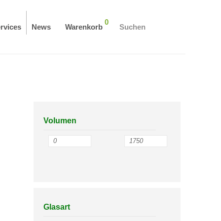
0
rvices
News
Warenkorb
Suchen
Volumen
Glasart