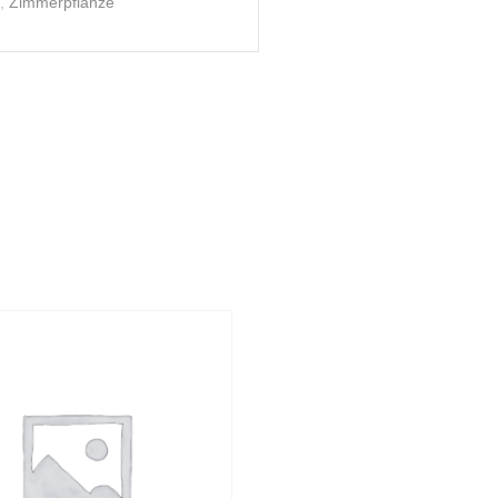
,
Zimmerpflanze