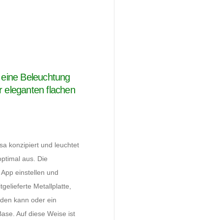
t eine Beleuchtung
 eleganten flachen
usa konzipiert und leuchtet
ptimal aus. Die
 App einstellen und
gelieferte Metallplatte,
rden kann oder ein
ase. Auf diese Weise ist