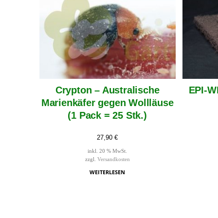
Crypton – Australische
EPI-WE
Marienkäfer gegen Wollläuse
(1 Pack = 25 Stk.)
27,90
€
inkl. 20 % MwSt.
zzgl.
Versandkosten
WEITERLESEN